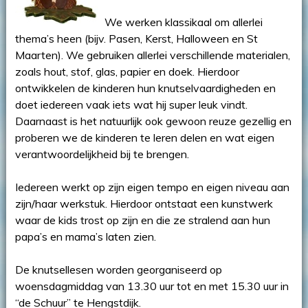
We werken klassikaal om allerlei
thema’s heen (bijv. Pasen, Kerst, Halloween en St
Maarten). We gebruiken allerlei verschillende materialen,
zoals hout, stof, glas, papier en doek. Hierdoor
ontwikkelen de kinderen hun knutselvaardigheden en
doet iedereen vaak iets wat hij super leuk vindt.
Daarnaast is het natuurlijk ook gewoon reuze gezellig en
proberen we de kinderen te leren delen en wat eigen
verantwoordelijkheid bij te brengen.
Iedereen werkt op zijn eigen tempo en eigen niveau aan
zijn/haar werkstuk. Hierdoor ontstaat een kunstwerk
waar de kids trost op zijn en die ze stralend aan hun
papa’s en mama’s laten zien.
De knutsellesen worden georganiseerd op
woensdagmiddag van 13.30 uur tot en met 15.30 uur in
“de Schuur” te Hengstdijk.